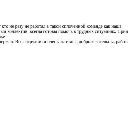
т кто не разу не работал в такой сплоченной команде как наша.
ый коллектив, всегда готовы помочь в трудных ситуациях, Придя
 же
ржал. Все сотрудники очень активны, доброжелательны, работа 