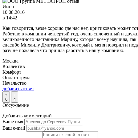
Иина
10.08.2016
в 14:42
Как говорится, везде хорошо где нас нет, критиковать может то
Работаю в компании четвертый год, очень сплоченный и дружн
великолепного наставника Марину, которая всему научила, так
спасибо Михаилу Дмитриевичу, который в меня поверил и подде
разу не пожалела что пришла работать в нашу компанию.
Москва
Коллектив
Комфорт
Оплата труда
Начальство
добавить ответ
+
-
6
4
Обсуждение
Добавить комментарий
Ваше имя
Ваш e-mail