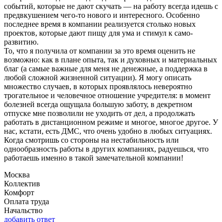
событий, которые не дают скучать — на работу всегда идешь с
предвкушением чего-то нового и интересного. Особенно
последнее время в компании реализуется столько новых
проектов, которые дают пищу для ума и стимул к само-
развитию.
То, что я получила от компании за это время оценить не
возможно: как в плане опыта, так и духовных и материальных
благ (а самые важные для меня не денежные, а поддержка в
любой сложной жизненной ситуации). Я могу описать
множество случаев, в которых проявлялось невероятно
трогательное и человечное отношение учредителя: в момент
болезней всегда ощущала большую заботу, в декретном
отпуске мне позволили не уходить от дел, а продолжать
работать в дистанционном режиме и многое, многое другое. У
нас, кстати, есть ДМС, что очень удобно в любых ситуациях.
Когда смотришь со стороны на нестабильность или
однообразность работы в других компаниях, радуешься, что
работаешь именно в такой замечательной компании!
Москва
Коллектив
Комфорт
Оплата труда
Начальство
добавить ответ