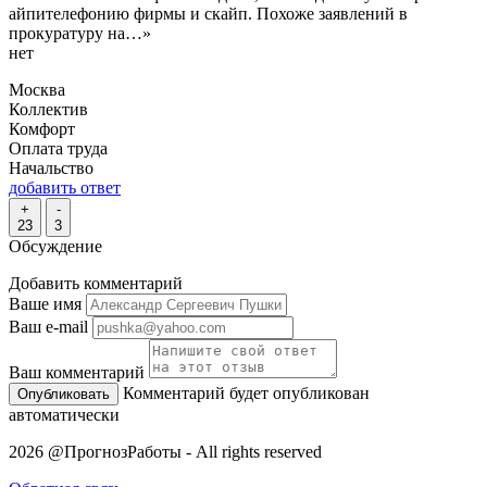
айпителефонию фирмы и скайп. Похоже заявлений в
прокуратуру на…»
нет
Москва
Коллектив
Комфорт
Оплата труда
Начальство
добавить ответ
+
-
23
3
Обсуждение
Добавить комментарий
Ваше имя
Ваш e-mail
Ваш комментарий
Комментарий будет опубликован
автоматически
2026 @ПрогнозРаботы - All rights reserved