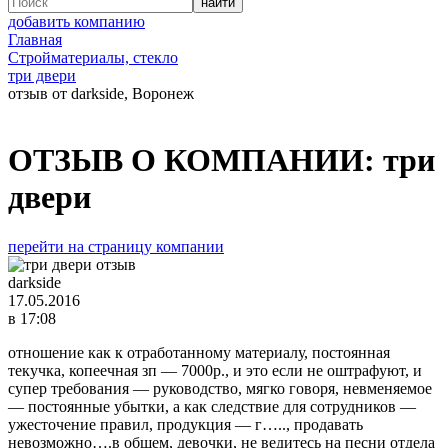
добавить компанию
Главная
Стройматериалы, стекло
три двери
отзыв от darkside, Воронеж
ОТЗЫВ О КОМПАНИИ:
три
двери
перейти на страницу компании
darkside
17.05.2016
в 17:08
отношение как к отработанному материалу, постоянная
текучка, копеечная зп — 7000р., и это если не оштрафуют, и
супер требования — руководство, мягко говоря, невменяемое
— постоянные убытки, а как следствие для сотрудников —
ужесточение правил, продукция — г….., продавать
невозможно….в общем, девочки, не ведитесь на песни отдела