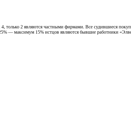
х 4, только 2 являются частными фирмами. Все судившиеся покуп
 25% — максимум 15% истцов являются бывшие работники «Элве