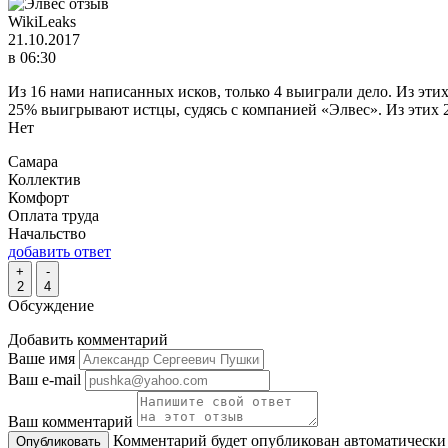
WikiLeaks
21.10.2017
в 06:30
Из 16 нами написанных исков, только 4 выиграли дело. Из эти
25% выигрывают истцы, судясь с компанией «Элвес». Из этих
Нет
Самара
Коллектив
Комфорт
Оплата труда
Начальство
добавить ответ
+
-
2
4
Обсуждение
Добавить комментарий
Ваше имя
Ваш e-mail
Ваш комментарий
Комментарий будет опубликован автоматически