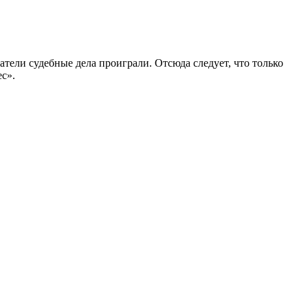
атели судебные дела проиграли. Отсюда следует, что только
с».