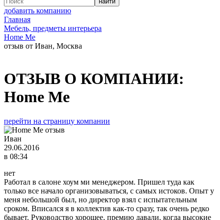
добавить компанию
Главная
Мебель, предметы интерьера
Home Me
отзыв от Иван, Москва
ОТЗЫВ О КОМПАНИИ:
Home Me
перейти на страницу компании
Иван
29.06.2016
в 08:34
нет
Работал в салоне хоум ми менеджером. Пришел туда как
только все начало организовываться, с самых истоков. Опыт у
меня небольшой был, но директор взял с испытательным
сроком. Вписался я в коллектив как-то сразу, так очень редко
бывает. Руководство хорошее, премию давали, когда высокие