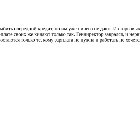
выбить очередной кредит, но им уже ничего не дают. Из торговы
рплате своих же кидают только так. Гендиректор заврался, и нер
остаются только те, кому зарплата не нужна и работать не хочетс