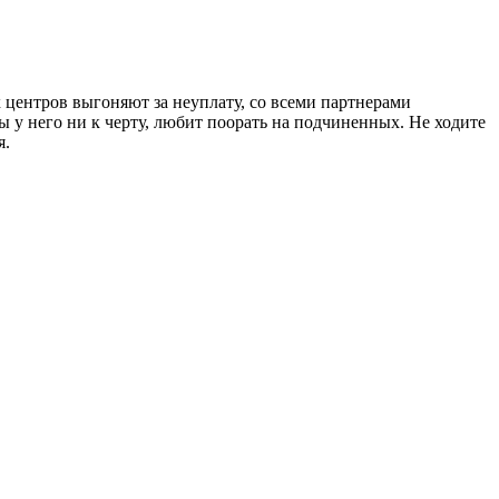
х центров выгоняют за неуплату, со всеми партнерами
вы у него ни к черту, любит поорать на подчиненных. Не ходите
я.