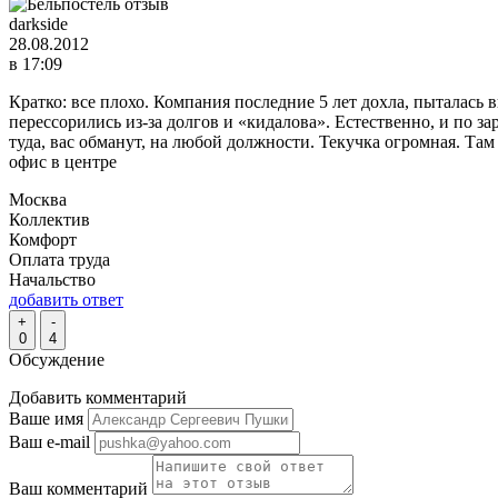
darkside
28.08.2012
в 17:09
Кратко: все плохо. Компания последние 5 лет дохла, пыталась 
перессорились из-за долгов и «кидалова». Естественно, и по за
туда, вас обманут, на любой должности. Текучка огромная. Там 
офис в центре
Москва
Коллектив
Комфорт
Оплата труда
Начальство
добавить ответ
+
-
0
4
Обсуждение
Добавить комментарий
Ваше имя
Ваш e-mail
Ваш комментарий