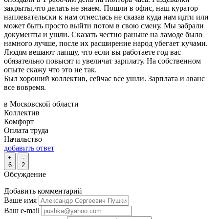
закрыты,что делать не знаем. Пошли в офис, наш куратор
наплевательски к нам отнеслась не сказав куда нам идти или
может быть просто выйти потом в свою смену. Мы забрали
документы и ушли. Сказать честно раньше на ламоде было
намного лучше, после их расширение народ убегает кучами.
Людям вешают лапшу, что если вы работаете год вас
обязательно повысят и увеличат зарплату. На собственном
опыте скажу что это не так.
Был хороший коллектив, сейчас все ушли. Зарплата и аванс
все вовремя.
в Московской области
Коллектив
Комфорт
Оплата труда
Начальство
добавить ответ
+
-
6
2
Обсуждение
Добавить комментарий
Ваше имя
Ваш e-mail