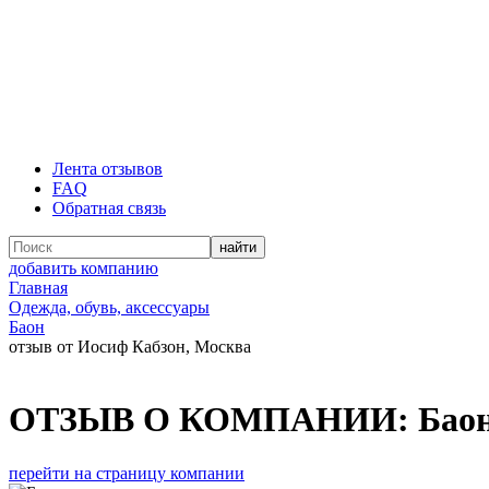
Лента отзывов
FAQ
Обратная связь
добавить компанию
Главная
Одежда, обувь, аксессуары
Баон
отзыв от Иосиф Кабзон, Москва
ОТЗЫВ О КОМПАНИИ:
Бао
перейти на страницу компании