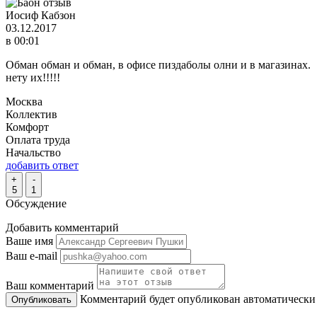
Иосиф Кабзон
03.12.2017
в 00:01
Обман обман и обман, в офисе пиздаболы олни и в магазинах.
нету их!!!!!
Москва
Коллектив
Комфорт
Оплата труда
Начальство
добавить ответ
+
-
5
1
Обсуждение
Добавить комментарий
Ваше имя
Ваш e-mail
Ваш комментарий
Комментарий будет опубликован автоматически