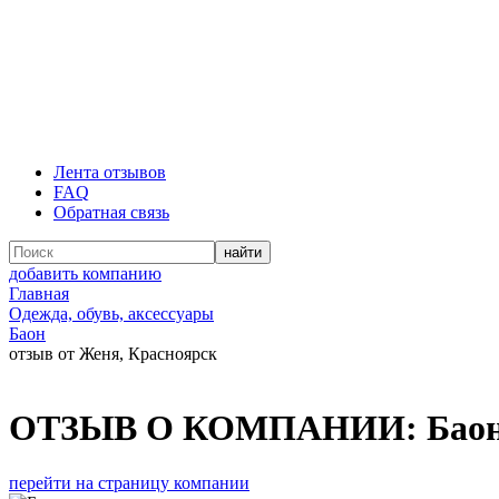
Лента отзывов
FAQ
Обратная связь
добавить компанию
Главная
Одежда, обувь, аксессуары
Баон
отзыв от Женя, Красноярск
ОТЗЫВ О КОМПАНИИ:
Бао
перейти на страницу компании