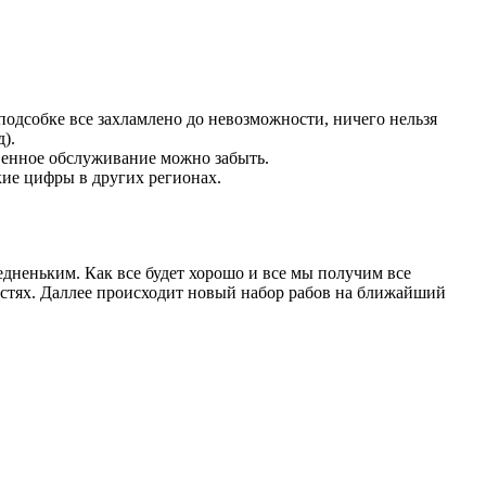
 подсобке все захламлено до невозможности, ничего нельзя
).
твенное обслуживание можно забыть.
кие цифры в других регионах.
едненьким. Как все будет хорошо и все мы получим все
мастях. Даллее происходит новый набор рабов на ближайший