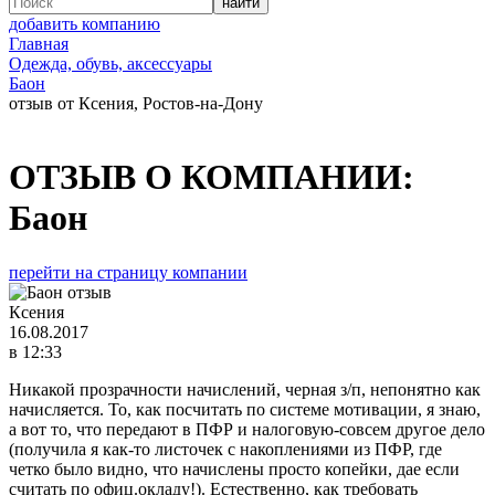
добавить компанию
Главная
Одежда, обувь, аксессуары
Баон
отзыв от Ксения, Ростов-на-Дону
ОТЗЫВ О КОМПАНИИ:
Баон
перейти на страницу компании
Ксения
16.08.2017
в 12:33
Никакой прозрачности начислений, черная з/п, непонятно как
начисляется. То, как посчитать по системе мотивации, я знаю,
а вот то, что передают в ПФР и налоговую-совсем другое дело
(получила я как-то листочек с накоплениями из ПФР, где
четко было видно, что начислены просто копейки, дае если
считать по офиц.окладу!). Естественно, как требовать