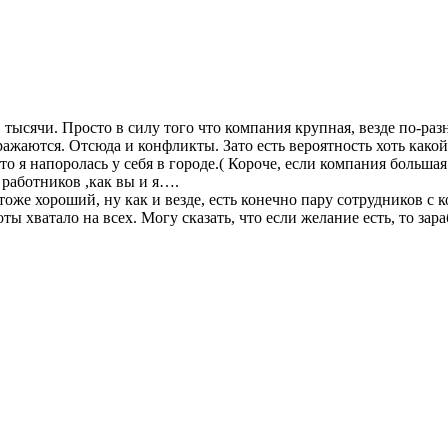
тысячи. Просто в силу того что компания крупная, везде по-раз
ажаются. Отсюда и конфликты. Зато есть вероятность хоть какой
о я напоролась у себя в городе.( Короче, если компания больша
 работников ,как вы и я….
оже хороший, ну как и везде, есть конечно пару сотрудников с к
ты хватало на всех. Могу сказать, что если желание есть, то зар