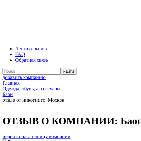
Лента отзывов
FAQ
Обратная связь
добавить компанию
Главная
Одежда, обувь, аксессуары
Баон
отзыв от инкогнито, Москва
ОТЗЫВ О КОМПАНИИ:
Бао
перейти на страницу компании