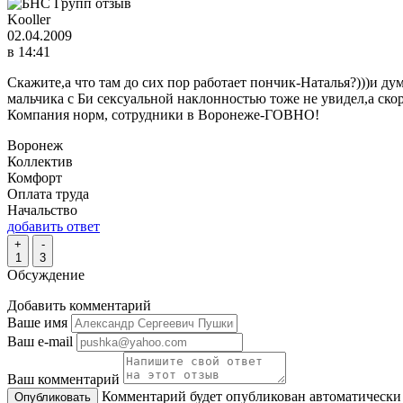
Kooller
02.04.2009
в 14:41
Скажите,а что там до сих пор работает пончик-Наталья?)))и ду
мальчика с Би сексуальной наклонностью тоже не увидел,а скор
Компания норм, сотрудники в Воронеже-ГОВНО!
Воронеж
Коллектив
Комфорт
Оплата труда
Начальство
добавить ответ
+
-
1
3
Обсуждение
Добавить комментарий
Ваше имя
Ваш e-mail
Ваш комментарий
Комментарий будет опубликован автоматически