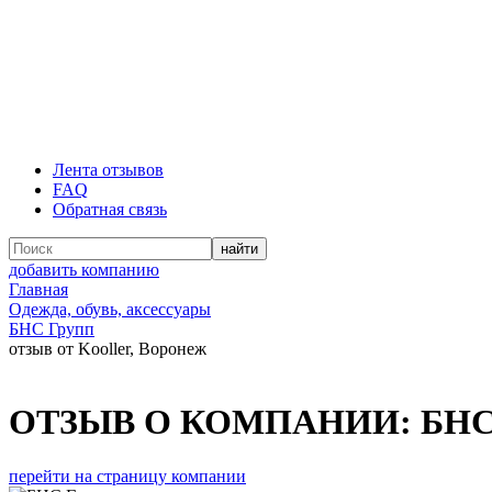
Лента отзывов
FAQ
Обратная связь
добавить компанию
Главная
Одежда, обувь, аксессуары
БНС Групп
отзыв от Kooller, Воронеж
ОТЗЫВ О КОМПАНИИ:
БНС
перейти на страницу компании