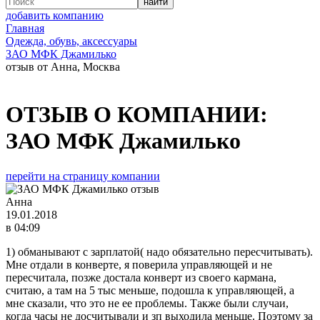
добавить компанию
Главная
Одежда, обувь, аксессуары
ЗАО МФК Джамилько
отзыв от Анна, Москва
ОТЗЫВ О КОМПАНИИ:
ЗАО МФК Джамилько
перейти на страницу компании
Анна
19.01.2018
в 04:09
1) обманывают с зарплатой( надо обязательно пересчитывать).
Мне отдали в конверте, я поверила управляющей и не
пересчитала, позже достала конверт из своего кармана,
считаю, а там на 5 тыс меньше, подошла к управляющей, а
мне сказали, что это не ее проблемы. Также были случаи,
когда часы не досчитывали и зп выходила меньше. Поэтому за