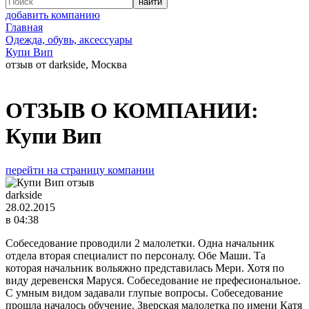
добавить компанию
Главная
Одежда, обувь, аксессуары
Купи Вип
отзыв от darkside, Москва
ОТЗЫВ О КОМПАНИИ:
Купи Вип
перейти на страницу компании
darkside
28.02.2015
в 04:38
Собеседование проводили 2 малолетки. Одна начальник
отдела вторая специалист по персоналу. Обе Маши. Та
которая начальник вольяжно представилась Мери. Хотя по
виду деревенскя Маруся. Собеседование не префесиональное.
С умным видом задавали глупые вопросы. Собеседование
прошла началось обучение. Зверская малолетка по имени Катя