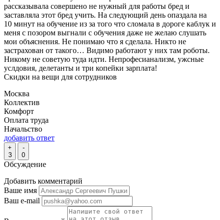
рассказывала совершено не нужный для работы бред и
заставляла этот бред учить. На следующий день опаздала на
10 минут на обучение из за того что сломала в дороге каблук и
меня с позором выгнали с обучения даже не желаю слушать
мои объяснения. Не понимаю что я сделала. Никто не
застрахован от такого… Видимо работают у них там роботы.
Никому не советую туда идти. Непрофесианализм, ужсные
услдовия, делетанты и три копейки зарплата!
Скидки на вещи для сотрудников
Москва
Коллектив
Комфорт
Оплата труда
Начальство
добавить ответ
+
-
3
0
Обсуждение
Добавить комментарий
Ваше имя
Ваш e-mail