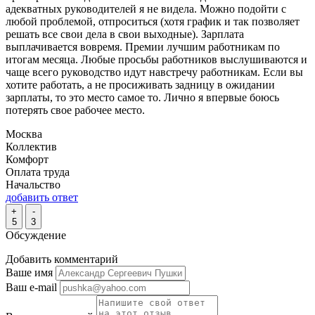
адекватных руководителей я не видела. Можно подойти с
любой проблемой, отпроситься (хотя график и так позволяет
решать все свои дела в свои выходные). Зарплата
выплачивается вовремя. Премии лучшим работникам по
итогам месяца. Любые просьбы работников выслушиваются и
чаще всего руководство идут навстречу работникам. Если вы
хотите работать, а не просиживать задницу в ожидании
зарплаты, то это место самое то. Лично я впервые боюсь
потерять свое рабочее место.
Москва
Коллектив
Комфорт
Оплата труда
Начальство
добавить ответ
+
-
5
3
Обсуждение
Добавить комментарий
Ваше имя
Ваш e-mail