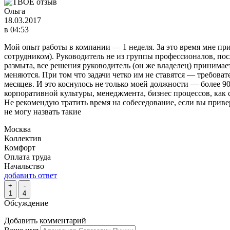
Ольга
18.03.2017
в 04:53
Мой опыт работы в компании — 1 неделя. За это время мне при
сотрудником). Руководитель не из группы профессионалов, пос
размыта, все решения руководитель (он же владелец) принима
меняются. При том что задачи четко им не ставятся — требовате
месяцев. И это коснулось не только моей должности — более 
корпоративной культуры, менеджмента, бизнес процессов, как 
Не рекомендую тратить время на собеседование, если вы прив
не могу назвать такие
Москва
Коллектив
Комфорт
Оплата труда
Начальство
добавить ответ
+
-
1
4
Обсуждение
Добавить комментарий