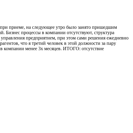
ли при приеме, на следующее утро было занято пришедшим
й. Бизнес процессы в компании отсутствуют, структура
х управления предприятием, при этом сами решения ежедневно
рагентов, что я третий человек в этой должности за пару
 в компании менее 3х месяцев. ИТОГО: отсутствие