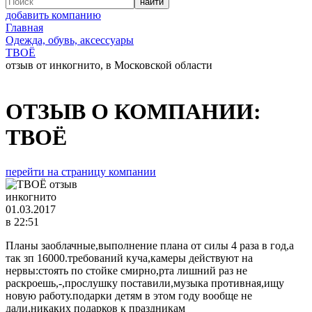
добавить компанию
Главная
Одежда, обувь, аксессуары
ТВОЁ
отзыв от инкогнито, в Московской области
ОТЗЫВ О КОМПАНИИ:
ТВОЁ
перейти на страницу компании
инкогнито
01.03.2017
в 22:51
Планы заоблачные,выполнение плана от силы 4 раза в год,а
так зп 16000.требований куча,камеры действуют на
нервы:стоять по стойке смирно,рта лишний раз не
раскроешь,-,прослушку поставили,музыка противная,ищу
новую работу.подарки детям в этом году вообще не
дали,никаких подарков к праздникам