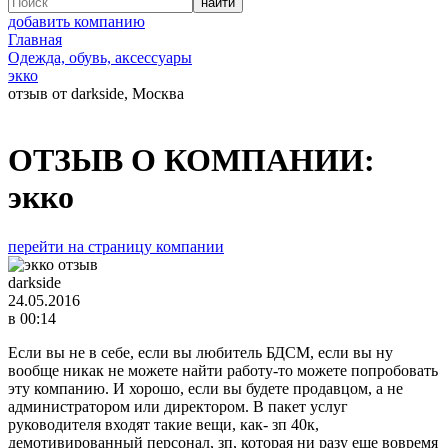
добавить компанию
Главная
Одежда, обувь, аксессуары
экко
отзыв от darkside, Москва
ОТЗЫВ О КОМПАНИИ:
экко
перейти на страницу компании
darkside
24.05.2016
в 00:14
Если вы не в себе, если вы любитель БДСМ, если вы ну
вообще никак не можете найти работу-то можете попробовать
эту компанию. И хорошо, если вы будете продавцом, а не
администратором или директором. В пакет услуг
руководителя входят такие вещи, как- зп 40к,
демотивированный персонал, зп, которая ни разу еще вовремя