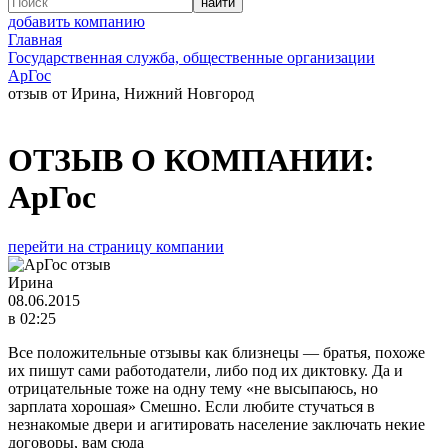
добавить компанию
Главная
Государственная служба, общественные организации
АрГос
отзыв от Ирина, Нижний Новгород
ОТЗЫВ О КОМПАНИИ:
АрГос
перейти на страницу компании
Ирина
08.06.2015
в 02:25
Все положительные отзывы как близнецы — братья, похоже
их пишут сами работодатели, либо под их диктовку. Да и
отрицательные тоже на одну тему «не высыпаюсь, но
зарплата хорошая» Смешно. Если любите стучаться в
незнакомые двери и агитировать население заключать некие
договоры, вам сюда