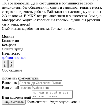
ТК все позабыли. Да и сотрудники в большинстве своем
пенсионеры без образования, сидят и занимают теплые места,
создают видимость работы. Работают по настоящему от силы
2-3 человека. В ЖКХ все решают связи и знакомства. Зам.дир.
Магеррамов ходит «с короной на голове», лучше бы русский
язык учил, позор!
Стабильная заработная плата. Только и всего.
Москва
Коллектив
Комфорт
Оплата труда
Начальство
добавить ответ
+
-
6
2
Обсуждение
Добавить комментарий
Ваше имя
Ваш e-mail
Ваш комментарий
Комментарий будет опубликован