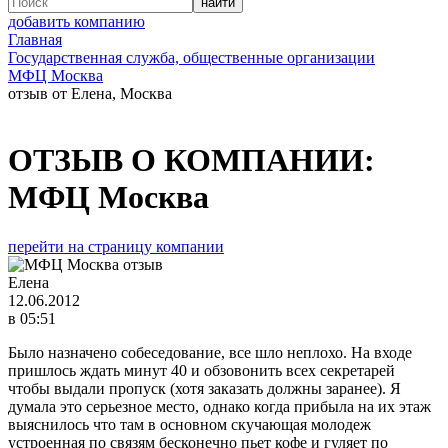
добавить компанию
Главная
Государственная служба, общественные организации
МФЦ Москва
отзыв от Елена, Москва
ОТЗЫВ О КОМПАНИИ:
МФЦ Москва
перейти на страницу компании
Елена
12.06.2012
в 05:51
Было назначено собеседование, все шло неплохо. На входе
пришлось ждать минут 40 и обзовонить всех секретарей
чтобы выдали пропуск (хотя заказать должны заранее). Я
думала это серьезное место, однако когда прибыла на их этаж
выяснилось что там в основном скучающая молодеж
устроенная по связям бесконечно пьет кофе и гуляет по