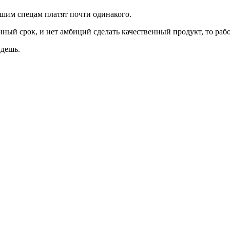
вшим спецам платят почти одинакого.
нный срок, и нет амбиций сделать качественный продукт, то раб
идешь.