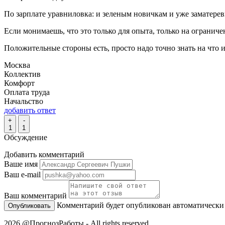
По зарплате уравниловка: и зеленым новичкам и уже заматере
Если монимаешь, что это только для опыта, только на ограниче
Положительные стороны есть, просто надо точно знать на что 
Москва
Коллектив
Комфорт
Оплата труда
Начальство
добавить ответ
+
-
1
1
Обсуждение
Добавить комментарий
Ваше имя
Ваш e-mail
Ваш комментарий
Комментарий будет опубликован автоматически
2026 @ПрогнозРаботы - All rights reserved