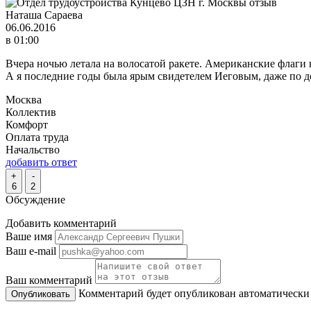
Наташа Сараева
06.06.2016
в 01:00
Вчера ночью летала на волосатой ракете. Американские флаги 
А я последние годы была ярым свидетелем Иеговым, даже по дом
Москва
Коллектив
Комфорт
Оплата труда
Начальство
добавить ответ
+
-
6
2
Обсуждение
Добавить комментарий
Ваше имя
Ваш e-mail
Ваш комментарий
Комментарий будет опубликован автоматически