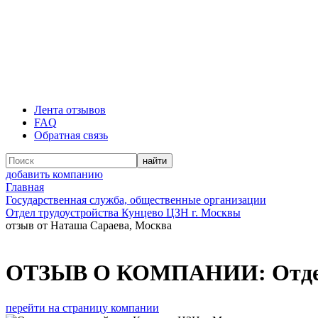
Лента отзывов
FAQ
Обратная связь
добавить компанию
Главная
Государственная служба, общественные организации
Отдел трудоустройства Кунцево ЦЗН г. Москвы
отзыв от Наташа Сараева, Москва
ОТЗЫВ О КОМПАНИИ:
Отде
перейти на страницу компании