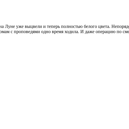
на Луне уже выцвели и теперь полностью белого цвета. Непоряд
ам с проповедями одно время ходила. И даже операцию по смене 