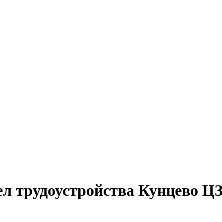
л трудоустройства Кунцево Ц