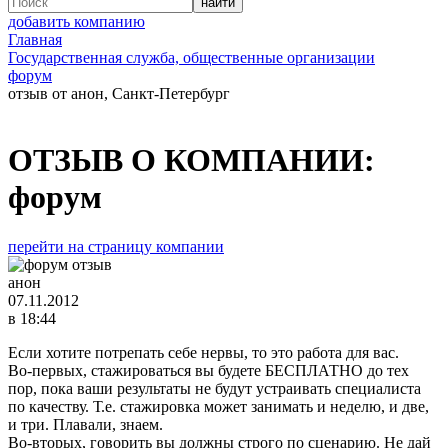
добавить компанию
Главная
Государственная служба, общественные организации
форум
отзыв от анон, Санкт-Петербург
ОТЗЫВ О КОМПАНИИ:
форум
перейти на страницу компании
анон
07.11.2012
в 18:44
Если хотите потрепать себе нервы, то это работа для вас.
Во-первых, стажироваться вы будете БЕСПЛАТНО до тех
пор, пока ваши результаты не будут устраивать специалиста
по качеству. Т.е. стажировка может занимать и неделю, и две,
и три. Плавали, знаем.
Во-вторых, говорить вы должны строго по сценарию. Не дай