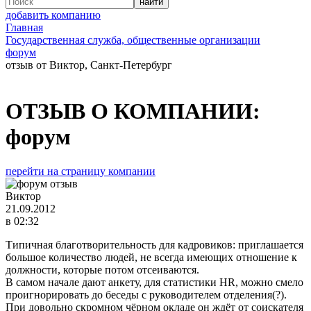
добавить компанию
Главная
Государственная служба, общественные организации
форум
отзыв от Виктор, Санкт-Петербург
ОТЗЫВ О КОМПАНИИ:
форум
перейти на страницу компании
Виктор
21.09.2012
в 02:32
Типичная благотворительность для кадровиков: приглашается
большое количество людей, не всегда имеющих отношение к
должности, которые потом отсеиваются.
В самом начале дают анкету, для статистики HR, можно смело
проигнорировать до беседы с руководителем отделения(?).
При довольно скромном чёрном окладе он ждёт от соискателя