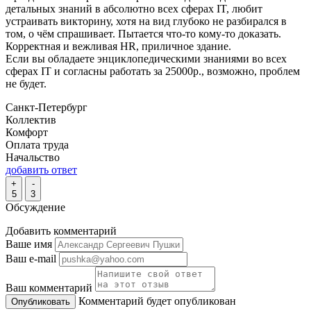
детальных знаний в абсолютно всех сферах IT, любит
устраивать викторину, хотя на вид глубоко не разбирался в
том, о чём спрашивает. Пытается что-то кому-то доказать.
Корректная и вежливая HR, приличное здание.
Если вы обладаете энциклопедическими знаниями во всех
сферах IT и согласны работать за 25000р., возможно, проблем
не будет.
Санкт-Петербург
Коллектив
Комфорт
Оплата труда
Начальство
добавить ответ
+
-
5
3
Обсуждение
Добавить комментарий
Ваше имя
Ваш e-mail
Ваш комментарий
Комментарий будет опубликован