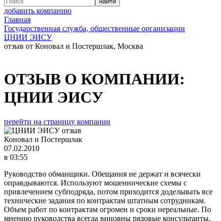
добавить компанию
Главная
Государственная служба, общественные организации
ЦНИИ ЭИСУ
отзыв от Коновал и Постершлак, Москва
ОТЗЫВ О КОМПАНИИ:
ЦНИИ ЭИСУ
перейти на страницу компании
Коновал и Постершлак
07.02.2010
в 03:55
Руководство обманщики. Обещания не держат и всячески
оправдываются. Используют мошеннические схемы с
привлечением субподряда, потом приходится доделывать все
технические задания по контрактам штатным сотрудникам.
Объем работ по контрактам огромен и сроки нереальные. По
мнению руководства всегда виновны рядовые консультанты.