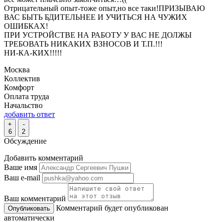
Отрицательный опыт-тоже опыт,но все таки!ПРИЗЫВАЮ
ВАС БЫТЬ БДИТЕЛЬНЕЕ И УЧИТЬСЯ НА ЧУЖИХ
ОШИБКАХ!
ПРИ УСТРОЙСТВЕ НА РАБОТУ У ВАС НЕ ДОЛЖЫ
ТРЕБОВАТЬ НИКАКИХ ВЗНОСОВ И Т.П.!!!
НИ-КА-КИХ!!!!!
Москва
Коллектив
Комфорт
Оплата труда
Начальство
добавить ответ
+
-
6
2
Обсуждение
Добавить комментарий
Ваше имя
Ваш e-mail
Ваш комментарий
Комментарий будет опубликован
автоматически