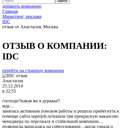
добавить компанию
Главная
Маркетинг, реклама
IDC
отзыв от Анастасия, Москва
ОТЗЫВ О КОМПАНИИ:
IDC
перейти на страницу компании
Анастасия
25.12.2014
в 22:55
господи!!какая же я дураааа!!
мда…
занялась активным поиском работы и решила прибегнуть к
помощи сайта superjob.ru!нашла там прекрасную вакансию
менеджера по персоналу в стабильной компании…
позвонила,записалась на собеседование…когда узнала о