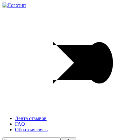
Лента отзывов
FAQ
Обратная связь