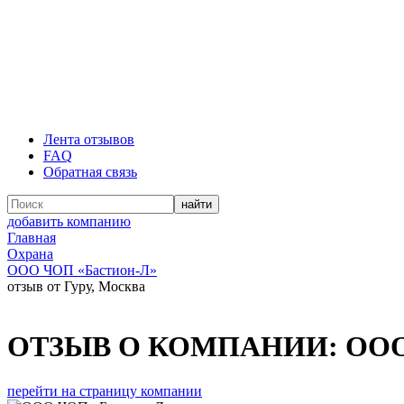
Лента отзывов
FAQ
Обратная связь
добавить компанию
Главная
Охрана
ООО ЧОП «Бастион-Л»
отзыв от Гуру, Москва
ОТЗЫВ О КОМПАНИИ:
ООО
перейти на страницу компании