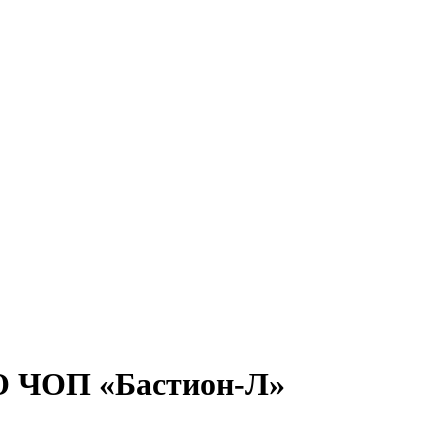
 ЧОП «Бастион-Л»