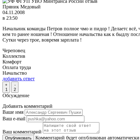
Пряник Медовый
04.11.2008
в 23:50
Начальник команды Петров полное чмо и пидор ! Делаетс всё, ч
кем то ранее ношеная ! Отношение начальства как к быдлу после
Сутки через трое, вовремя зарплата !
Череповец
Коллектив
Комфорт
Оплата труда
Начальство
добавить ответ
+
-
1
2
Обсуждение
Добавить комментарий
Ваше имя
Ваш e-mail
Ваш комментарий
Комментарий будет опубликован автоматически