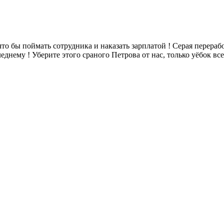
то бы поймать сотрудника и наказать зарплатой ! Серая перерабо
днему ! Уберите этого сраного Петрова от нас, только уёбок все