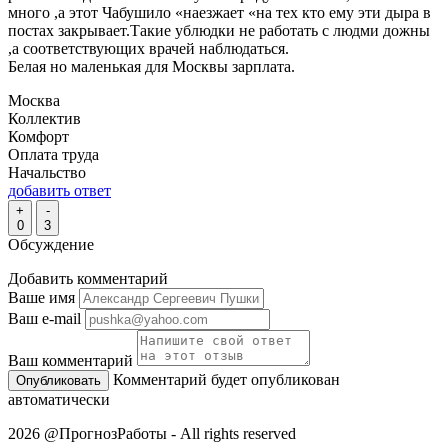
много ,а этот Чабушило «наезжает «на тех кто ему эти дыра в
постах закрывает.Такие ублюдки не работать с людми дожны
,а соответствующих врачей наблюдаться.
Белая но маленькая для Москвы зарплата.
Москва
Коллектив
Комфорт
Оплата труда
Начальство
добавить ответ
+
-
0
3
Обсуждение
Добавить комментарий
Ваше имя
Ваш e-mail
Ваш комментарий
Комментарий будет опубликован
автоматически
2026 @ПрогнозРаботы - All rights reserved