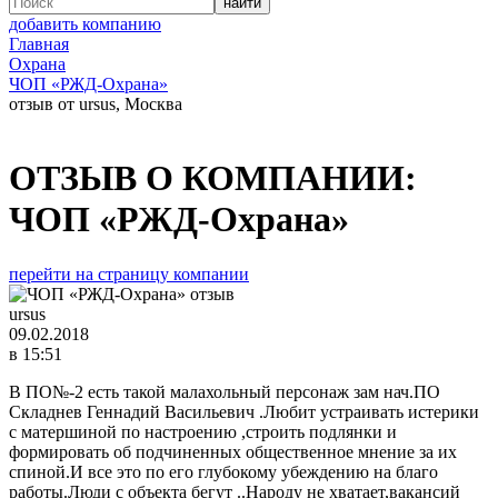
добавить компанию
Главная
Охрана
ЧОП «РЖД-Охрана»
отзыв от ursus, Москва
ОТЗЫВ О КОМПАНИИ:
ЧОП «РЖД-Охрана»
перейти на страницу компании
ursus
09.02.2018
в 15:51
В ПО№-2 есть такой малахольный персонаж зам нач.ПО
Складнев Геннадий Васильевич .Любит устраивать истерики
с матершиной по настроению ,строить подлянки и
формировать об подчиненных общественное мнение за их
спиной.И все это по его глубокому убеждению на благо
работы.Люди с объекта бегут ..Народу не хватает,вакансий