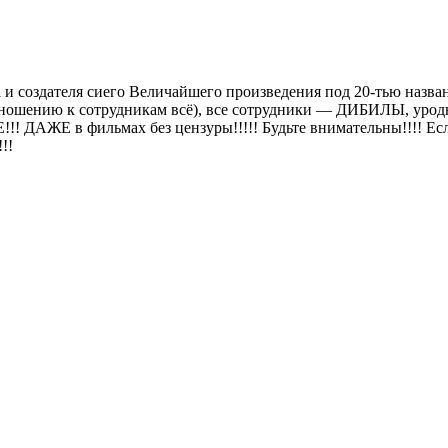
 создателя сиего Величайшего произведения под 20-тью назван
отношению к сотрудникам всё), все сотрудники — ДИБИЛЫ, уроды и
ДАЖЕ в фильмах без цензуры!!!!! Будьте внимательны!!!! Есл
!!