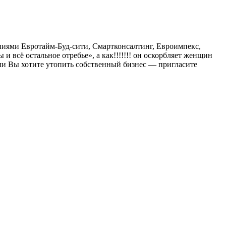
иями Евротайм-Буд-сити, Смартконсалтинг, Евроимпекс,
 всё остальное отребье», а как!!!!!!! он оскорбляет женщин
и Вы хотите утопить собственный бизнес — пригласите