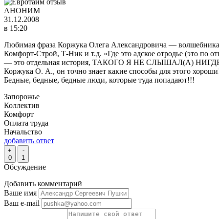
АНОНИМ
31.12.2008
в 15:20
Любимая фраза Коржука Олега Александровича — волшебника и
Комфорт-Строй, Т-Ник и т.д. «Где это адское отродье (это по 
— это отдельная история, ТАКОГО Я НЕ СЛЫШАЛ(А) НИГДЕ!!! 
Коржука О. А., он точно знает какие способы для этого хороши!
Бедные, бедные, бедные люди, которые туда попадают!!!
Запорожье
Коллектив
Комфорт
Оплата труда
Начальство
добавить ответ
+
-
0
1
Обсуждение
Добавить комментарий
Ваше имя
Ваш e-mail