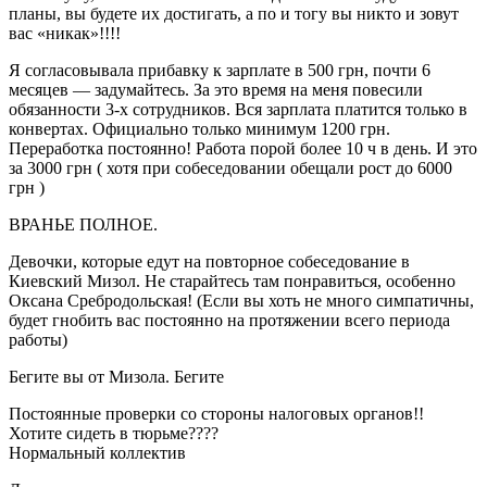
планы, вы будете их достигать, а по и тогу вы никто и зовут
вас «никак»!!!!
Я согласовывала прибавку к зарплате в 500 грн, почти 6
месяцев — задумайтесь. За это время на меня повесили
обязанности 3-х сотрудников. Вся зарплата платится только в
конвертах. Официально только минимум 1200 грн.
Переработка постоянно! Работа порой более 10 ч в день. И это
за 3000 грн ( хотя при собеседовании обещали рост до 6000
грн )
ВРАНЬЕ ПОЛНОЕ.
Девочки, которые едут на повторное собеседование в
Киевский Мизол. Не старайтесь там понравиться, особенно
Оксана Сребродольская! (Если вы хоть не много симпатичны,
будет гнобить вас постоянно на протяжении всего периода
работы)
Бегите вы от Мизола. Бегите
Постоянные проверки со стороны налоговых органов!!
Хотите сидеть в тюрьме????
Нормальный коллектив