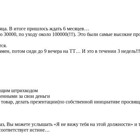
яца. В итоге пришлось ждать 6 месяцев…
30000, по уходу около 100000(!!!). Это были самые высокие про
ся.
кзамен, потом сиди до 9 вечера на ТТ… И это в течении 3 недель!!
жащим штрихкодом
ленными за свои деньги
й товар, делать презентации(по собственной инициативе просвящ
аз, Вы можете услышать «Я не вижу тебя на этой должности» и
соответствует истине…