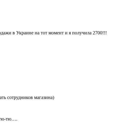
дажи в Украине на тот момент и я получила 2700!!!
!
ать сотрудников магазина)
 тю-тю….