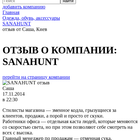
добавить компанию
Главная
Одежда, обувь, аксессуары
SANAHUNT
отзыв от Саша, Киев
ОТЗЫВ О КОМПАНИИ:
SANAHUNT
перейти на страницу компании
Саша
17.11.2014
в 22:30
Стилисты магазина — змеиное кодла, грызущиеся за
клиентов, продажи, а порой и просто от скуки.
Работники офиса — отдельная каста людей, которые меняются
со скоростью света, но при этом позволяют себе смотреть на
всех с высока.
Главный менеджер по продажам — отменная сука,