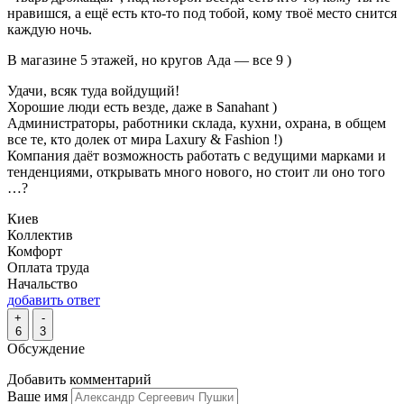
нравишся, а ещё есть кто-то под тобой, кому твоё место снится
каждую ночь.
В магазине 5 этажей, но кругов Ада — все 9 )
Удачи, всяк туда войдущий!
Хорошие люди есть везде, даже в Sanahant )
Администраторы, работники склада, кухни, охрана, в общем
все те, кто долек от мира Laxury & Fashion !)
Компания даёт возможность работать с ведущими марками и
тенденциями, открывать много нового, но стоит ли оно того
…?
Киев
Коллектив
Комфорт
Оплата труда
Начальство
добавить ответ
+
-
6
3
Обсуждение
Добавить комментарий
Ваше имя