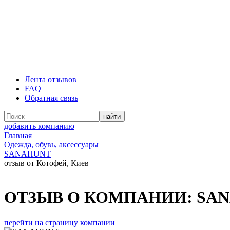
Лента отзывов
FAQ
Обратная связь
добавить компанию
Главная
Одежда, обувь, аксессуары
SANAHUNT
отзыв от Котофей, Киев
ОТЗЫВ О КОМПАНИИ:
SA
перейти на страницу компании