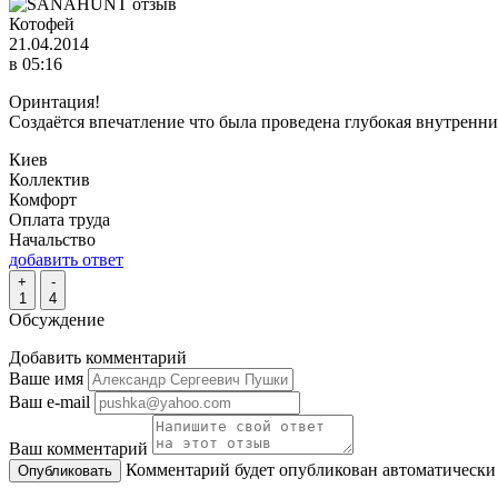
Котофей
21.04.2014
в 05:16
Оринтация!
Создаётся впечатление что была проведена глубокая внутренни
Киев
Коллектив
Комфорт
Оплата труда
Начальство
добавить ответ
+
-
1
4
Обсуждение
Добавить комментарий
Ваше имя
Ваш e-mail
Ваш комментарий
Комментарий будет опубликован автоматически