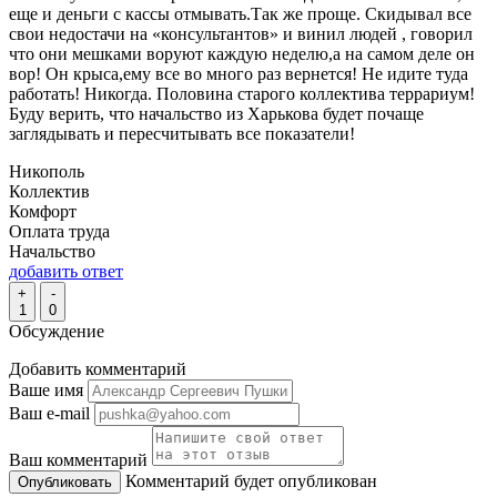
еще и деньги с кассы отмывать.Так же проще. Скидывал все
свои недостачи на «консультантов» и винил людей , говорил
что они мешками воруют каждую неделю,а на самом деле он
вор! Он крыса,ему все во много раз вернется! Не идите туда
работать! Никогда. Половина старого коллектива террариум!
Буду верить, что начальство из Харькова будет почаще
заглядывать и пересчитывать все показатели!
Никополь
Коллектив
Комфорт
Оплата труда
Начальство
добавить ответ
+
-
1
0
Обсуждение
Добавить комментарий
Ваше имя
Ваш e-mail
Ваш комментарий
Комментарий будет опубликован