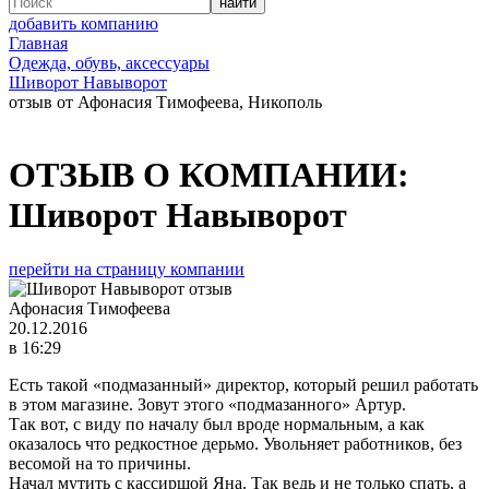
добавить компанию
Главная
Одежда, обувь, аксессуары
Шиворот Навыворот
отзыв от Афонасия Тимофеева, Никополь
ОТЗЫВ О КОМПАНИИ:
Шиворот Навыворот
перейти на страницу компании
Афонасия Тимофеева
20.12.2016
в 16:29
Есть такой «подмазанный» директор, который решил работать
в этом магазине. Зовут этого «подмазанного» Артур.
Так вот, с виду по началу был вроде нормальным, а как
оказалось что редкостное дерьмо. Увольняет работников, без
весомой на то причины.
Начал мутить с кассиршой Яна. Так ведь и не только спать, а