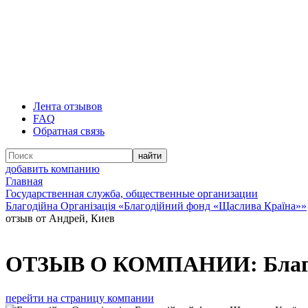
Лента отзывов
FAQ
Обратная связь
добавить компанию
Главная
Государственная служба, общественные организации
Благодійна Організація «Благодійний фонд «Щаслива Країна»»
отзыв от Андрей, Киев
ОТЗЫВ О КОМПАНИИ:
Благ
перейти на страницу компании