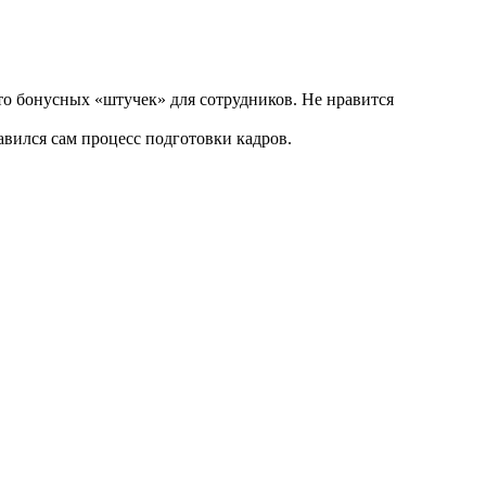
то бонусных «штучек» для сотрудников. Не нравится
авился сам процесс подготовки кадров.