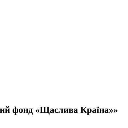
ний фонд «Щаслива Країна»»