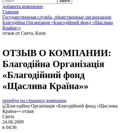
добавить компанию
Главная
Государственная служба, общественные организации
Благодійна Організація «Благодійний фонд «Щаслива
Країна»»
отзыв от Света, Киев
ОТЗЫВ О КОМПАНИИ:
Благодійна Організація
«Благодійний фонд
«Щаслива Країна»»
перейти на страницу компании
Света
24.06.2009
в 04:36