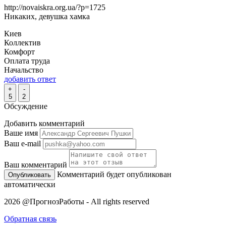
http://novaiskra.org.ua/?p=1725
Никаких, девушка хамка
Киев
Коллектив
Комфорт
Оплата труда
Начальство
добавить ответ
+
-
5
2
Обсуждение
Добавить комментарий
Ваше имя
Ваш e-mail
Ваш комментарий
Комментарий будет опубликован
автоматически
2026 @ПрогнозРаботы - All rights reserved
Обратная связь