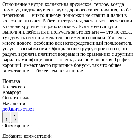
Отношение внутри коллектива дружеское, теплое, всегда
помогут, подскажут, есть дух здорового соревнования, но без
перегибов — никто никому подножки не ставит и палки в
колеса не втыкает. Работа интересная, заставляет шестеренки
в голове крутиться и работать мозг. Если хочется тупо
выполнять действия и получать за это деньги — это не сюда,
тут думать нужно и желательно именно головой. Узнаешь
много нового, особенно как непосредственный пользователь
услуг газоснабжения. Официальное трудоустройство и, что
радует, зарплата платится вовремя и по сравнению с другими
вариантами официалки — очень даже не маленькая. График
хороший, имеют место приятные бонусы, так что общее
впечатление — более чем позитивное.
Полтава
Коллектив
Комфорт
Оплата труда
Начальство
добавить ответ
+
-
4
0
Обсуждение
Добавить комментарий