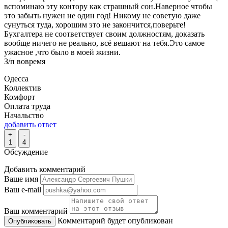
вспоминаю эту контору как страшный сон.Наверное чтобы
это забыть нужен не один год! Никому не советую даже
сунуться туда, хорошим это не закончится,поверьте!
Бухгалтера не соответствует своим должностям, доказать
вообще ничего не реально, всё вешают на тебя.Это самое
ужасное ,что было в моей жизни.
З/п вовремя
Одесса
Коллектив
Комфорт
Оплата труда
Начальство
добавить ответ
+
-
1
4
Обсуждение
Добавить комментарий
Ваше имя
Ваш e-mail
Ваш комментарий
Комментарий будет опубликован