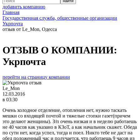
добавить компанию
Главная
Государственная служба, общественные организации
Укрпочта
отзыв от Le_Mon, Одесса
ОТЗЫВ О КОМПАНИИ:
Укрпочта
перейти на страницу компании
Le_Mon
12.03.2016
в 03:30
Очень холодное отделение, отопления нет, нужно таскать
мешки со входящей почтой и тяжелые стопки газет(причем
это делают женщины). З/п очень низкая и в неделю работаешь
не 40 часов как указано в КЗоТ, а как начальник скажет. Обеда
по сути нет, когда успел, тогда и поел. Никто тебе не даст на
обед положенный час и получается, что работаешь 9 часов из