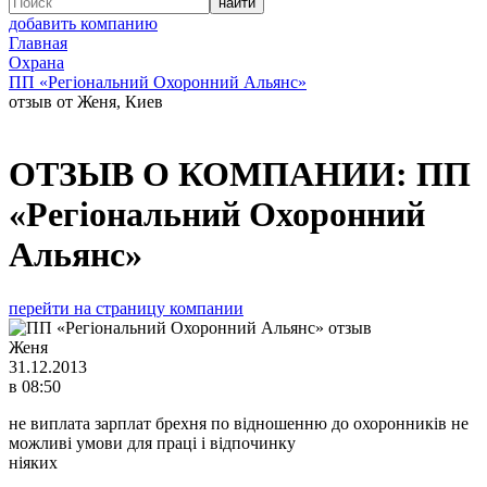
добавить компанию
Главная
Охрана
ПП «Регіональний Охоронний Альянс»
отзыв от Женя, Киев
ОТЗЫВ О КОМПАНИИ:
ПП
«Регіональний Охоронний
Альянс»
перейти на страницу компании
Женя
31.12.2013
в 08:50
не виплата зарплат брехня по відношенню до охоронників не
можливі умови для праці і відпочинку
ніяких