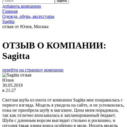
добавить компанию
Главная
Одежда, обувь, аксессуары
Sagitta
отзыв от Юлия, Москва
ОТЗЫВ О КОМПАНИИ:
Sagitta
перейти на страницу компании
Юлия
30.05.2019
в 21:27
Светлая шуба из енота от компании Sagitta мне понравилась с
первого взгляда. Модель я увидела на сайте, и не успокоилась,
пока не приобрела шубу в магазине. Цена меня порадовала,
так как отлично вписывалась в запланированный бюджет.
Шуба с длинным ворсом выглядит стильно и роскошно, и
сегодня такая длина ворса особенно в моде. Носить модель