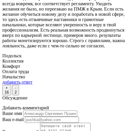
всегда вовремя, все соответствует регламенту. Уходить
желания не было, но переезжаю на ПМЖ в Крым. Если есть
желание обучиться новому делу и поработать в новой сфере,
то здесь есть отзывчивые наставники и грамотные
начальники, которые вселяют уверенность и веру в твой
профессионализм. Есть реальная возможность продвинуться
вверх по карьерной лестнице, примеров много. результаты
работы монетизируются хорошо. Строго с правилами, важна
лояльность, даже если с чем-то сильно не согласен.
Подольск
Коллектив
Комфорт
Оплата труда
Начальство
добавить ответ
+
-
16
2
Обсуждение
Добавить комментарий
Ваше имя
Ваш e-mail