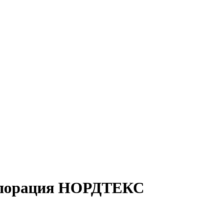
порация НОРДТЕКС