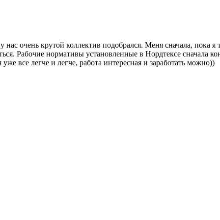
 у нас очень крутой коллектив подобрался. Меня сначала, пока я
ться. Рабочие нормативы установленные в Нордтексе сначала кон
я уже все легче и легче, работа интересная и заработать можно))