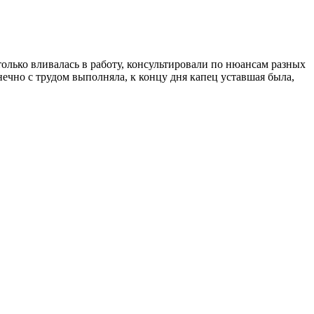
 только вливалась в работу, консультировали по нюансам разных
ечно с трудом выполняла, к концу дня капец уставшая была,