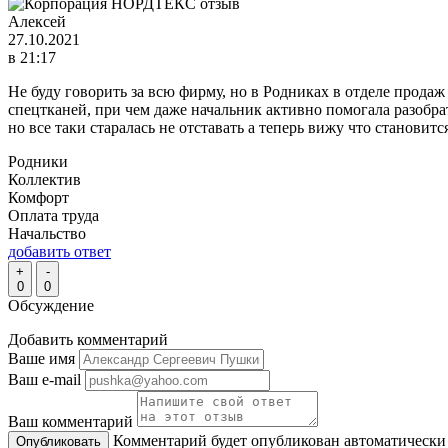
Алексей
27.10.2021
в 21:17
Не буду говорить за всю фирму, но в Родниках в отделе продаж
спецтканей, при чем даже начальник активно помогала разобра
но все таки старалась не отставать а теперь вижу что становитс
Родники
Коллектив
Комфорт
Оплата труда
Начальство
добавить ответ
+
-
0
0
Обсуждение
Добавить комментарий
Ваше имя
Ваш e-mail
Ваш комментарий
Комментарий будет опубликован автоматически