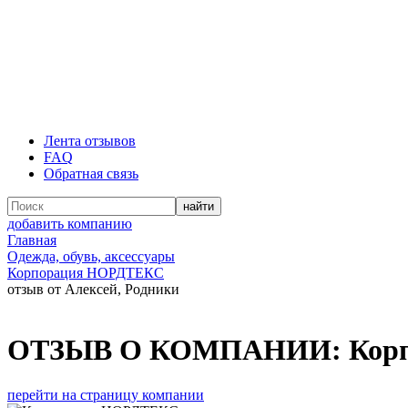
Лента отзывов
FAQ
Обратная связь
добавить компанию
Главная
Одежда, обувь, аксессуары
Корпорация НОРДТЕКС
отзыв от Алексей, Родники
ОТЗЫВ О КОМПАНИИ:
Кор
перейти на страницу компании