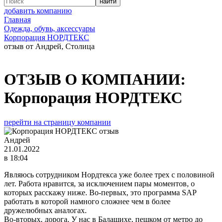
добавить компанию
Главная
Одежда, обувь, аксессуары
Корпорация НОРДТЕКС
отзыв от Андрей, Столица
ОТЗЫВ О КОМПАНИИ:
Корпорация НОРДТЕКС
перейти на страницу компании
Андрей
21.01.2022
в 18:04
Являюсь сотрудником Нордтекса уже более трех с половиной
лет. Работа нравится, за исключением пары моментов, о
которых расскажу ниже. Во-первых, это программа SAP
работать в которой намного сложнее чем в более
дружелюбных аналогах.
Во-вторых, дорога. У нас в Балашихе, пешком от метро до