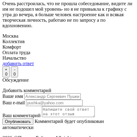
Очень расстроилась, что не прошла собеседование, видите ли
им не подошел мой уровень- но я не привыкла к графику с
утра до вечера, я больше человек настроение как и всякая
творческая личность, работаю не по запросу а по
вдохновению.
Москва
Коллектив
Комфорт
Оплата труда
Начальство
добавить ответ
+
-
0
0
Обсуждение
Добавить комментарий
Ваше имя
Ваш e-mail
Ваш комментарий
Комментарий будет опубликован
автоматически