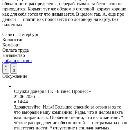
обяханности распределены, перерабатывать за бесплатно не
приходится. Кормят тут же обедом в столовой, кормят хорошо
как для себя готовят что называется. В целом так. А, еще про
деньги — платят как пологается по договору на карту, без
наличных.
Санкт - Петербург
Коллектив
Комфорт
Оплата труда
Начальство
добавить ответ
+
-
1
0
Обсуждение
Служба доверия ГК «Бизнес Процесс»
25.06.2026
в 14:44
Здравствуйте, Илья! Большое спасибо за отзыв и за то,
что выбрали нашу компанию! Рады, что в целом вахта
вам понравилась. Особенно ценно, что вы отметили: *
чёткое распределение обязанностей — нет размытых зон
ответственности; * отсутствие неоплачиваемых