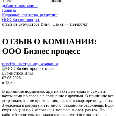
добавить компанию
Главная
Кадровые агентства, рекрутинг
ООО Бизнес процесс
отзыв от Бурмистров Илья , Санкт — Петербург
ОТЗЫВ О КОМПАНИИ:
ООО Бизнес процесс
перейти на страницу компании
Бурмистров Илья
02.06.2026
в 12:39
В принципе нормально, других вахт я не ездил и сужу эти
вахты сами по себе,не в сравнение с другими. В принципе все
устраивает, кроме проживания, так как в квартире получается
3 человека в комнате и это много, реально не отдохнешь. Если
будет общага по 2 человека, я заселюсь в след. раз так. По
работе (строительство заводского корпуса) все понятно, все