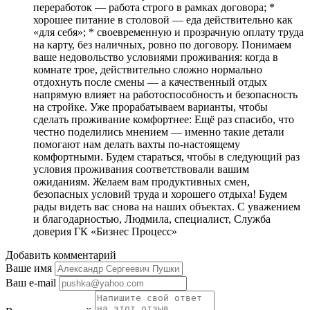
переработок — работа строго в рамках договора; *
хорошее питание в столовой — еда действительно как
«для себя»; * своевременную и прозрачную оплату труда
на карту, без наличных, ровно по договору. Понимаем
ваше недовольство условиями проживания: когда в
комнате трое, действительно сложно нормально
отдохнуть после смены — а качественный отдых
напрямую влияет на работоспособность и безопасность
на стройке. Уже прорабатываем варианты, чтобы
сделать проживание комфортнее: Ещё раз спасибо, что
честно поделились мнением — именно такие детали
помогают нам делать вахты по‑настоящему
комфортными. Будем стараться, чтобы в следующий раз
условия проживания соответствовали вашим
ожиданиям. Желаем вам продуктивных смен,
безопасных условий труда и хорошего отдыха! Будем
рады видеть вас снова на наших объектах. С уважением
и благодарностью, Людмила, специалист, Служба
доверия ГК «Бизнес Процесс»
Добавить комментарий
Ваше имя
Ваш e-mail