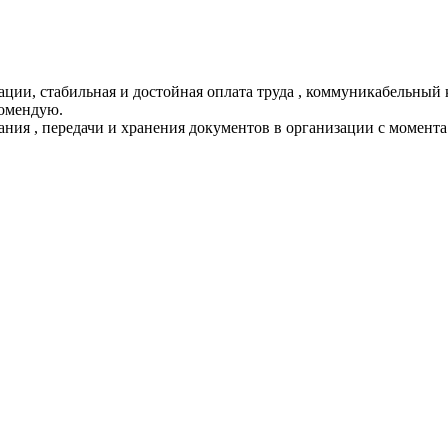
ции, стабильная и достойная оплата труда , коммуникабельный 
комендую.
ания , передачи и хранения документов в организации с момента